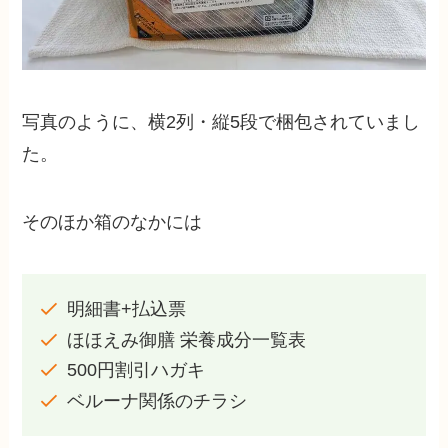
写真のように、横2列・縦5段で梱包されていまし
た。
そのほか箱のなかには
明細書+払込票
ほほえみ御膳 栄養成分一覧表
500円割引ハガキ
ベルーナ関係のチラシ