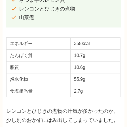
さつま芋のレモン煮
レンコンとひじきの煮物
山菜煮
エネルギー
358kcal
たんぱく質
10.7g
脂質
10.6g
炭水化物
55.9g
食塩相当量
2.7g
レンコンとひじきの煮物の汁気が多かったのか、
少し別のおかずにはみ出してしまっていました。