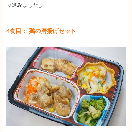
り進みましたよ。
4食目： 鶏の唐揚げセット