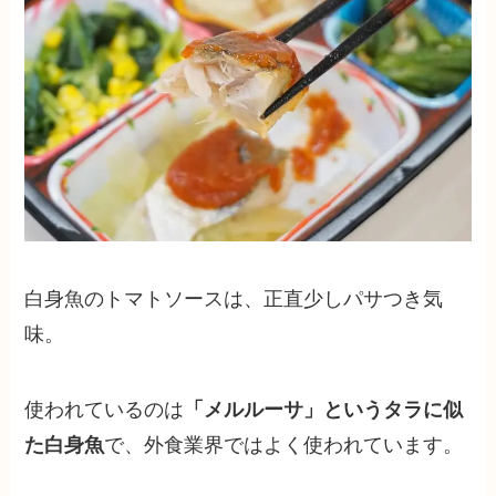
白身魚のトマトソースは、正直少しパサつき気
味。
使われているのは
「メルルーサ」というタラに似
た白身魚
で、外食業界ではよく使われています。