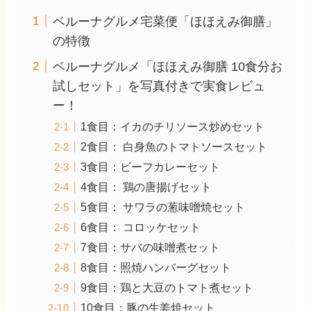
ベルーナグルメ宅菜便「ほほえみ御膳」
の特徴
ベルーナグルメ「ほほえみ御膳 10食分お
試しセット」を写真付きで実食レビュ
ー！
1食目：イカのチリソース炒めセット
2食目： 白身魚のトマトソースセット
3食目：ビーフカレーセット
4食目： 鶏の唐揚げセット
5食目： サワラの葱味噌焼セット
6食目： コロッケセット
7食目：サバの味噌煮セット
8食目：照焼ハンバーグセット
9食目：鶏と大豆のトマト煮セット
10食目：豚の生姜焼セット