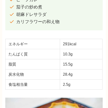
茄子の炒め煮
胡麻ドレサラダ
カリフラワーの和え物
エネルギー
291kcal
たんぱく質
10.3g
脂質
15.5g
炭水化物
28.4g
食塩相当量
2.5g