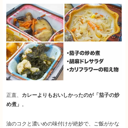
正直、
カレーよりもおいしかったのが「茄子の炒
め煮」
。
油のコクと濃いめの味付けが絶妙で、ご飯がかな