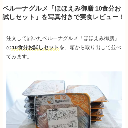
ベルーナグルメ「ほほえみ御膳 10食分お
試しセット」を写真付きで実食レビュー！
注文して届いたベルーナグルメ「ほほえみ御膳」
の
10食分お試しセット
を、箱から取り出して並べ
てみます。