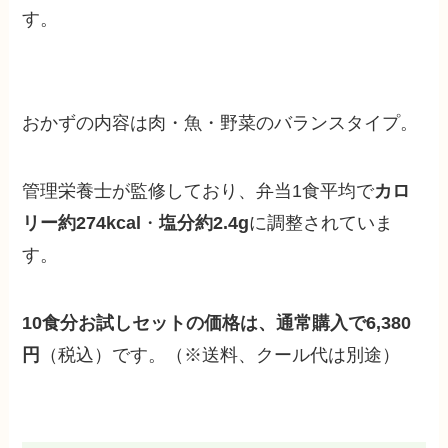
す。
おかずの内容は肉・魚・野菜のバランスタイプ。
管理栄養士が監修しており、弁当1食平均で
カロ
リー約274kcal
・
塩分約2.4g
に調整されていま
す。
10食分お試しセットの価格は、通常購入で6,380
円
（税込）です。（※送料、クール代は別途）