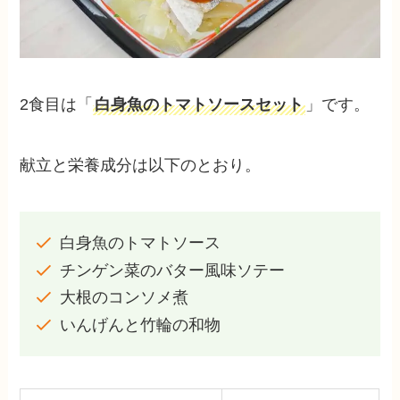
2食目は「
白身魚のトマトソースセット
」です。
献立と栄養成分は以下のとおり。
白身魚のトマトソース
チンゲン菜のバター風味ソテー
大根のコンソメ煮
いんげんと竹輪の和物