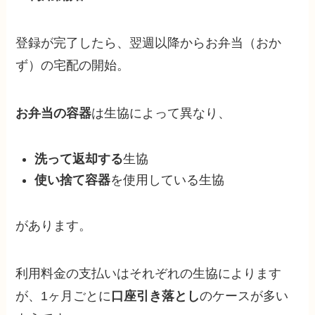
登録が完了したら、翌週以降からお弁当（おか
ず）の宅配の開始。
お弁当の容器
は生協によって異なり、
洗って返却する
生協
使い捨て容器
を使用している生協
があります。
利用料金の支払いはそれぞれの生協によります
が、1ヶ月ごとに
口座引き落とし
のケースが多い