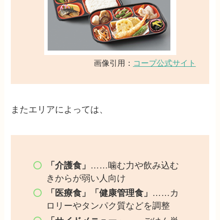
画像引用：
コープ公式サイト
またエリアによっては、
「介護食」
……噛む力や飲み込む
きからが弱い人向け
「医療食」「健康管理食」
……カ
ロリーやタンパク質などを調整