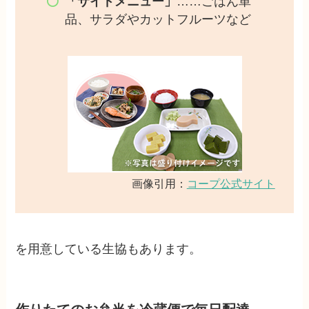
「サイドメニュー」
……ごはん単
品、サラダやカットフルーツなど
画像引用：
コープ公式サイト
を用意している生協もあります。