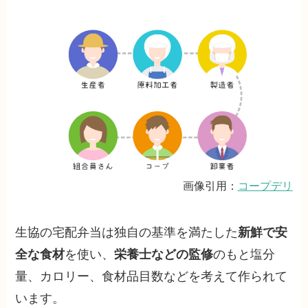
画像引用：
コープデリ
生協の宅配弁当は独自の基準を満たした
新鮮で安
全な食材
を使い、
栄養士などの監修
のもと塩分
量、カロリー、食材品目数などを考えて作られて
います。