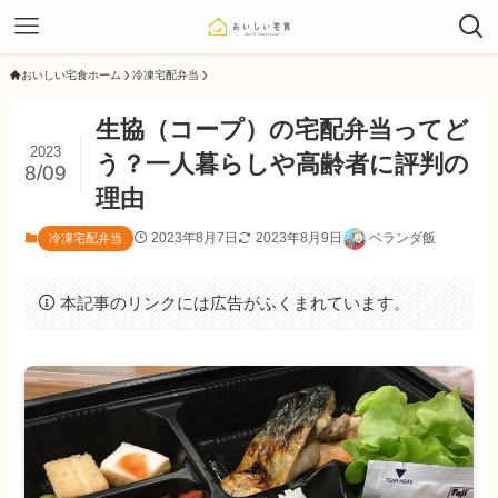
おいしい宅食ホーム
冷凍宅配弁当
生協（コープ）の宅配弁当ってど
2023
う？一人暮らしや高齢者に評判の
8/09
理由
2023年8月7日
2023年8月9日
ベランダ飯
冷凍宅配弁当
本記事のリンクには広告がふくまれています。