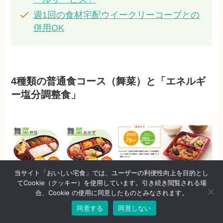
週1回の食材宅配ウイークリーコープとの
併用OK
4種類の普通食コース（舞菜）と「エネルギ
ー塩分調整食」
当サイト「おいしい宅食」では、ユーザーの利便性向上を目的とし
てCookie（クッキー）を使用しています。引き続き閲覧される場
合、Cookie の使用に同意したものとみなされます。
同意する
同意しない