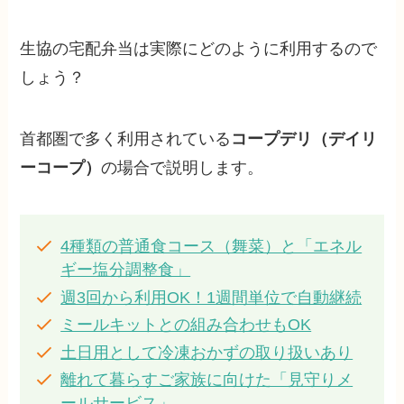
生協の宅配弁当は実際にどのように利用するので
しょう？
首都圏で多く利用されている
コープデリ（デイリ
ーコープ）
の場合で説明します。
4種類の普通食コース（舞菜）と「エネル
ギー塩分調整食」
週3回から利用OK！1週間単位で自動継続
ミールキットとの組み合わせもOK
土日用として冷凍おかずの取り扱いあり
離れて暮らすご家族に向けた「見守りメ
ールサービス」