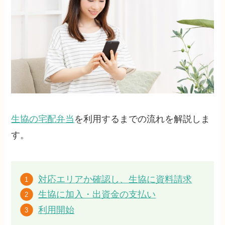
生協の宅配弁当
を利用するまでの流れを解説しま
す。
対応エリアか確認し、生協に資料請求
生協に加入・出資金の支払い
利用開始