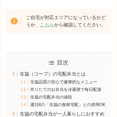
ご自宅が対応エリアになっているかど
うか、
こちら
から確認してください。
目次
生協（コープ）の宅配弁当とは
生協品質の安心で健康的なメニュー
作りたてのお弁当を冷蔵便で毎日配達
生協の宅配弁当の値段
週1回の「生協の食材宅配」との併用OK
生協の宅配弁当が一人暮らしにおすすめ