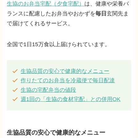
生協のお弁当宅配（夕食宅配）
は、健康や栄養バ
ランスに配慮したお弁当やおかずを
毎日
玄関先ま
で届けてくれるサービス。
全国で1日15万食以上届けられています。
生協品質の安心で健康的なメニュー
作りたてのお弁当を冷蔵便で毎日配達
生協の宅配弁当の値段
週1回の「生協の食材宅配」との併用OK
生協品質の安心で健康的なメニュー