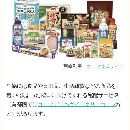
画像引用：
コープ公式サイト
生協には食品や日用品、生活雑貨などの商品を、
週1回決まった曜日に届けてくれる
宅配サービス
（首都圏では
コープデリのウイークリーコープ
な
ど）があります。