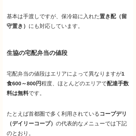
基本は手渡しですが、保冷箱に入れた
置き配（留
守置き）
にも対応しています。
生協の宅配弁当の値段
宅配弁当の値段はエリアによって異なりますが
1
食600～800円
程度、ほとんどのエリアで
配達手数
料は無料
です。
たとえば首都圏で多く利用されている
コープデリ
（デイリーコープ）
の代表的なメニューでは下記
のとおり。