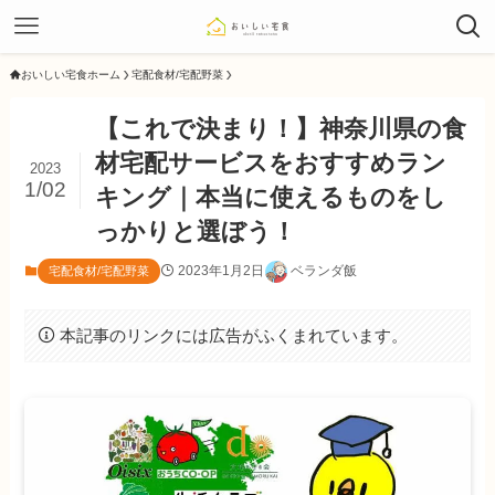
おいしい宅食ホーム
宅配食材/宅配野菜
【これで決まり！】神奈川県の食
材宅配サービスをおすすめラン
2023
1/02
キング｜本当に使えるものをし
っかりと選ぼう！
2023年1月2日
ベランダ飯
宅配食材/宅配野菜
本記事のリンクには広告がふくまれています。