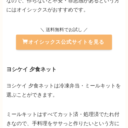
なので、作らないと不安・罪悪感があるという方
にはオイシックスがおすすめです。
＼ 送料無料でお試し ／
オイシックス公式サイトを見る
ヨシケイ 夕食ネット
ヨシケイ 夕食ネットは冷凍弁当・ミールキットを
選ぶことができます。
ミールキットはすべてカット済・処理済でたれ付
きなので、手料理をササっと作りたいという方に