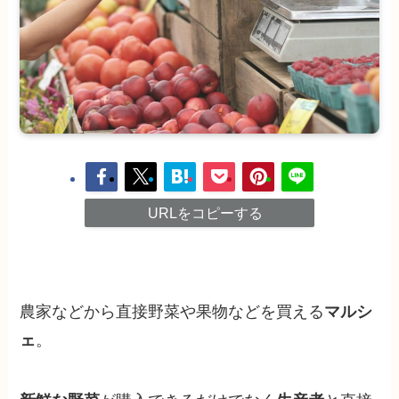
URLをコピーする
農家などから直接野菜や果物などを買える
マルシ
ェ
。