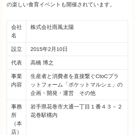
の楽しい食育イベントも開催されています。
会社
株式会社雨風太陽
名
設立
2015年2月10日
代表
高橋 博之
事業
生産者と消費者を直接繋ぐCtoCプラ
内容
ットフォーム「ポケットマルシェ」の
企画・開発・運営 その他
事務
岩手県花巻市大通一丁目１番４３－２
所
花巻駅構内
（本
店）