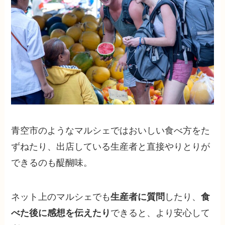
青空市のようなマルシェではおいしい食べ方をた
ずねたり、出店している生産者と直接やりとりが
できるのも醍醐味。
ネット上のマルシェでも
生産者に質問
したり、
食
べた後に感想を伝えたり
できると、より安心して