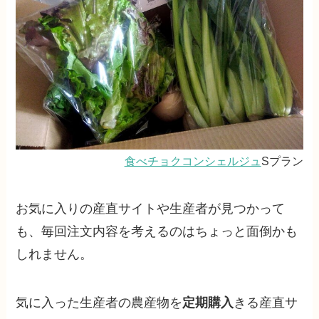
食べチョクコンシェルジュ
Sプラン
お気に入りの産直サイトや生産者が見つかって
も、毎回注文内容を考えるのはちょっと面倒かも
しれません。
気に入った生産者の農産物を
定期購入
きる産直サ