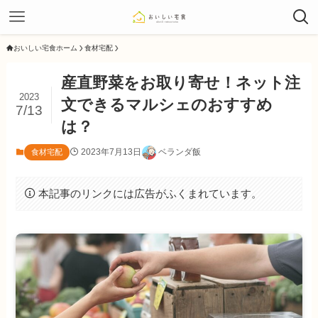
おいしい宅食ホーム
食材宅配
産直野菜をお取り寄せ！ネット注
2023
文できるマルシェのおすすめ
7/13
は？
2023年7月13日
ベランダ飯
食材宅配
本記事のリンクには広告がふくまれています。