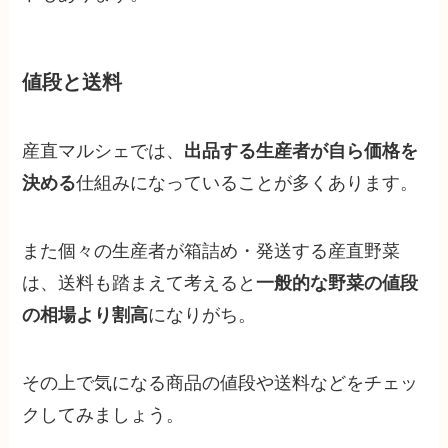
値段と送料
産直マルシェでは、
出品する生産者が自ら価格を
決める
仕組みになっていることが多くあります。
また個々の生産者が箱詰め・発送する産直野菜
は、送料も踏まえて考えると
一般的な野菜の値段
の相場より割高
になりがち。
その上で気になる商品の値段や送料などをチェッ
クしてみましょう。