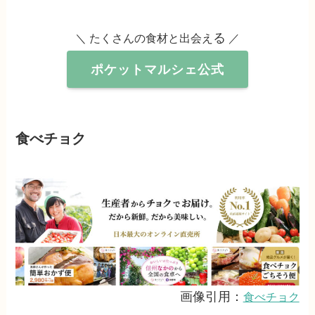
る
＼ たくさんの食材と出会え
／
ポケットマルシェ公式
食べチョク
画像引用：
食べチョク