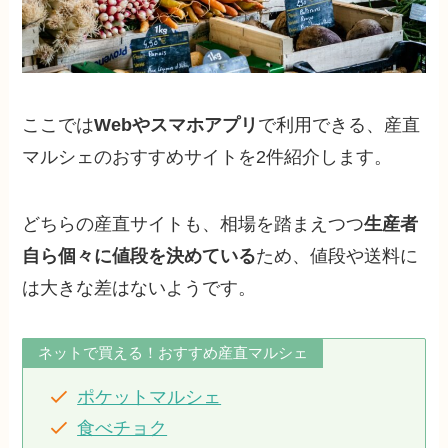
ここでは
Webやスマホアプリ
で利用できる、産直
マルシェのおすすめサイトを2件紹介します。
どちらの産直サイトも、相場を踏まえつつ
生産者
自ら個々に値段を決めている
ため、値段や送料に
は大きな差はないようです。
ネットで買える！おすすめ産直マルシェ
ポケットマルシェ
食べチョク