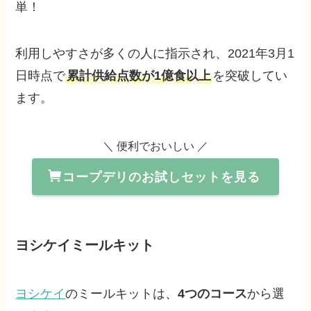
単！
利用しやすさが多くの人に指示され、2021年3月1
日時点で
累計供給点数が1億食以上
を突破してい
ます。
＼ 便利でおいしい ／
コープデリのお試しセットを見る
ヨシケイミールキット
ヨシケイ
のミールキットは、
4つのコース
から選