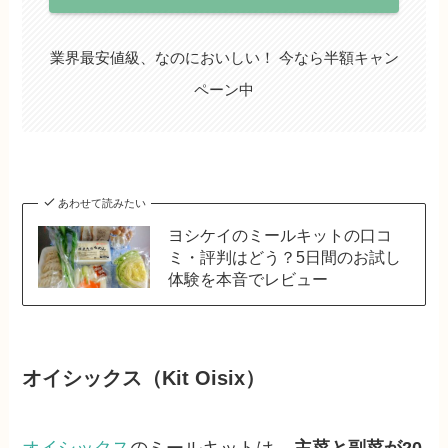
業界最安値級、なのにおいしい！ 今なら半額キャン
ペーン中
あわせて読みたい
ヨシケイのミールキットの口コ
ミ・評判はどう？5日間のお試し
体験を本音でレビュー
オイシックス（Kit Oisix）
オイシックス
のミールキットは、
主菜と副菜が20