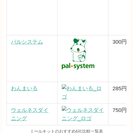
パルシステム
300円～
わんまいる
285円～
ウェルネスダイ
750円
ニング
ミールキットのおすすめ6社比較一覧表