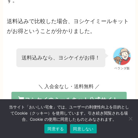
す。
送料込みで比較した場合、ヨシケイミールキット
がお得ということが分かりました。
送料込みなら、ヨシケイがお得！
ベランダ飯
＼ 入会金なし・送料無料 ／
ヨシケイのミールキット公式サイト
当サイト「おいしい宅食」では、ユーザーの利便性向上を目的とし
てCookie（クッキー）を使用しています。引き続き閲覧される場
合、Cookie の使用に同意したものとみなされます。
安いミールキット
はこちらの記事でも紹介してい
同意する
同意しない
るので、あわせて参考ください。