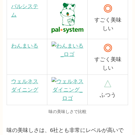
パルシステ
◎
ム
すごく美味
しい
わんまいる
◎
すごく美味
しい
ウェルネス
△
ダイニング
ふつう
味の美味しさで比較
味の美味しさは、6社とも非常にレベルが高いで