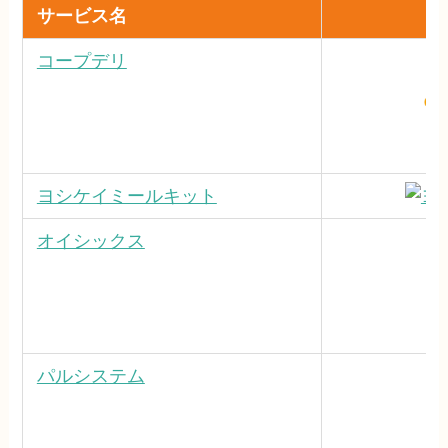
サービス名
コープデリ
ヨシケイミールキット
オイシックス
パルシステム