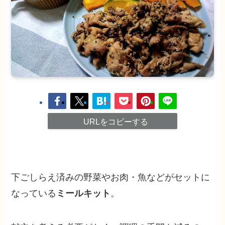
URLをコピーする
下ごしらえ済みの野菜やお肉・魚などがセットに
なっている
ミールキット
。