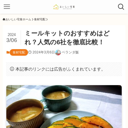
おいしい宅食ホーム
食材宅配
ミールキットのおすすめはど
2024
3/06
れ？人気の6社を徹底比較！
2024年3月6日
ベランダ飯
食材宅配
本記事のリンクには広告がふくまれています。