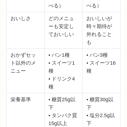
べる）
べる）
おいしさ
どのメニュ
おいしいが
ーも安定し
時々期待が
ておいしい
外れること
も
おかずセッ
• パン1種
• パン3種
ト以外のメ
• スイーツ1
• スイーツ16
ニュー
種
種
• ドリンク4
種
栄養基準
• 糖質25g以
• 糖質30g以
下
下
• タンパク質
• 塩分2.5g以
15g以上
下