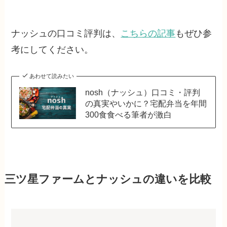
ナッシュの口コミ評判は、
こちらの記事
もぜひ参
考にしてください。
あわせて読みたい
nosh（ナッシュ）口コミ・評判
の真実やいかに？宅配弁当を年間
300食食べる筆者が激白
三ツ星ファームとナッシュの違いを比較