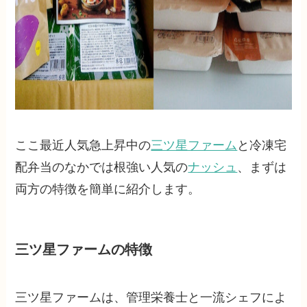
ここ最近人気急上昇中の
三ツ星ファーム
と冷凍宅
配弁当のなかでは根強い人気の
ナッシュ
、まずは
両方の特徴を簡単に紹介します。
三ツ星ファームの特徴
三ツ星ファームは、管理栄養士と一流シェフによ