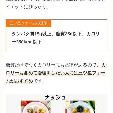
イエットにぴったり。
三ツ星ファームの基準
タンパク質15g以上、糖質25g以下、カロリ
ー350kcal以下
糖質だけでなくカロリーにも基準があるので、
カ
ロリーも含めて管理をしたい人には三ツ星ファー
ムがおすすめ
です。