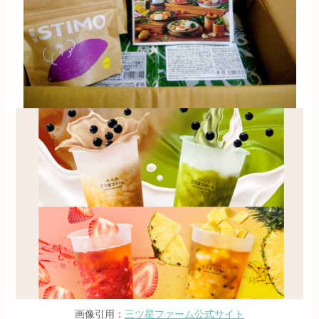
画像引用：
三ツ星ファーム公式サイト