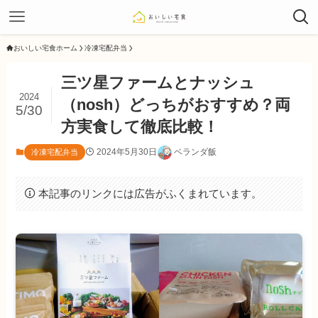
おいしい宅食ホーム
冷凍宅配弁当
三ツ星ファームとナッシュ
2024
（nosh）どっちがおすすめ？両
5/30
方実食して徹底比較！
2024年5月30日
ベランダ飯
冷凍宅配弁当
本記事のリンクには広告がふくまれています。