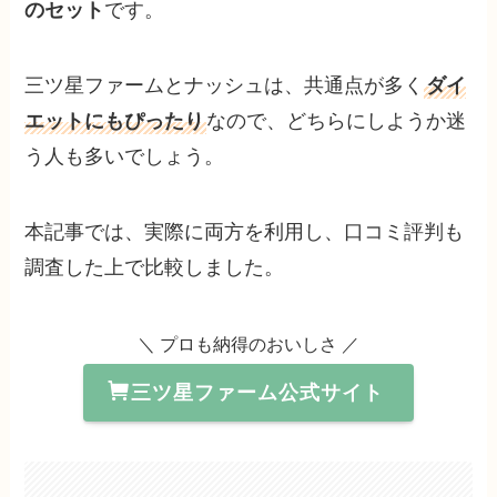
のセット
です。
三ツ星ファームとナッシュは、共通点が多く
ダイ
エットにもぴったり
なので、どちらにしようか迷
う人も多いでしょう。
本記事では、実際に両方を利用し、口コミ評判も
調査した上で比較しました。
＼ プロも納得のおいしさ ／
三ツ星ファーム公式サイト