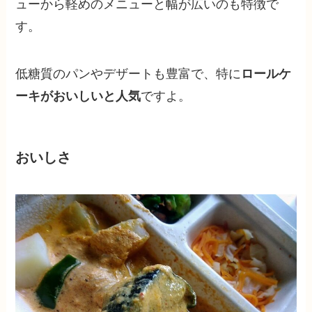
ューから軽めのメニューと幅が広いのも特徴で
す。
低糖質のパンやデザートも豊富で、特に
ロールケ
ーキがおいしいと人気
ですよ。
おいしさ