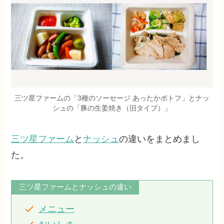
三ツ星ファームの「3種のソーセージ あったかポトフ」とナッ
シュの「豚の生姜焼き（旧タイプ）」
三ツ星ファーム
と
ナッシュ
の違いをまとめまし
た。
三ツ星ファームとナッシュの違い
メニュー