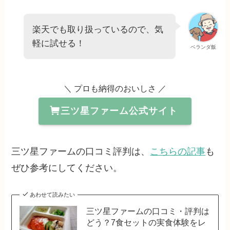
楽天でも取り扱っているので、気
軽に試せる！
ベランダ飯
＼ プロも納得のおいしさ ／
三ツ星ファーム公式サイト
三ツ星ファームの口コミ評判は、
こちらの記事
も
ぜひ参考にしてください。
あわせて読みたい
三ツ星ファームの口コミ・評判は
どう？7食セットの実食体験をレ