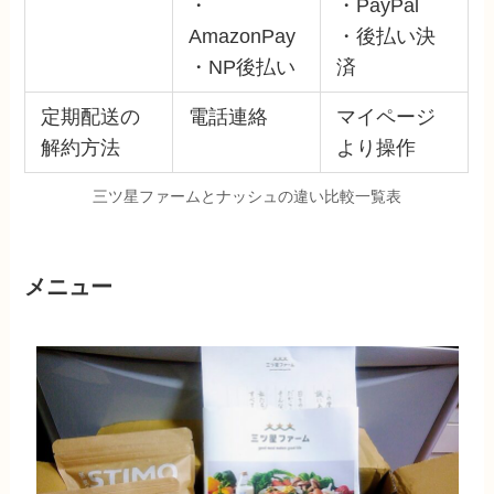
・
・PayPal
AmazonPay
・後払い決
・NP後払い
済
定期配送の
電話連絡
マイページ
解約方法
より操作
三ツ星ファームとナッシュの違い比較一覧表
メニュー