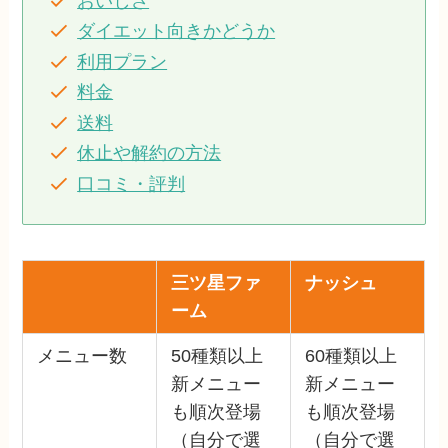
おいしさ
ダイエット向きかどうか
利用プラン
料金
送料
休止や解約の方法
口コミ・評判
三ツ星ファ
ナッシュ
ーム
メニュー数
50種類以上
60種類以上
新メニュー
新メニュー
も順次登場
も順次登場
（自分で選
（自分で選