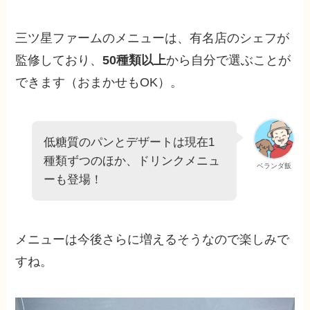
三ツ星ファームのメニューは、有名店のシェフが
監修しており、
50種類以上
から自分で選ぶことが
できます（おまかせもOK）。
低糖質のパンとデザートは現在1
種類ずつのほか、ドリンクメニュ
ベランダ飯
ーも登場！
メニューは今後さらに増えるそうなので楽しみで
すね。