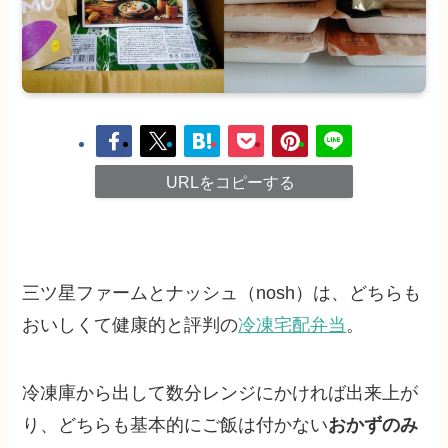
URLをコピーする
三ツ星ファームとナッシュ（nosh）は、どちらも
おいしくて健康的と評判の
冷凍宅配弁当
。
冷凍庫から出して数分レンジにかければ出来上が
り、どちらも基本的にご飯は付かない
おかずのみ