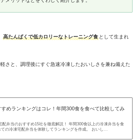
＆デメリットなどをくわしく紹介します。
、
高たんぱくで低カロリーなトレーニング食
として生まれ
手軽さと、調理後にすぐ急速冷凍したおいしさを兼ね備えた
すめランキングはコレ！年間300食を食べて比較してみ
宅配弁当のおすすめ15社を徹底解説！ 年間300食以上の冷凍弁当を食
べての冷凍宅配弁当を体験してランキングを作成。 おいし…