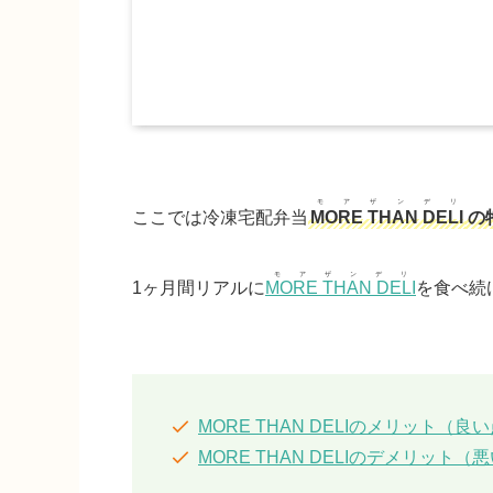
モアザンデリ
ここでは冷凍宅配弁当
MORE THAN DELI
の
モアザンデリ
1ヶ月間リアルに
MORE THAN DELI
を食べ続
MORE THAN DELIのメリット（良
MORE THAN DELIのデメリット（