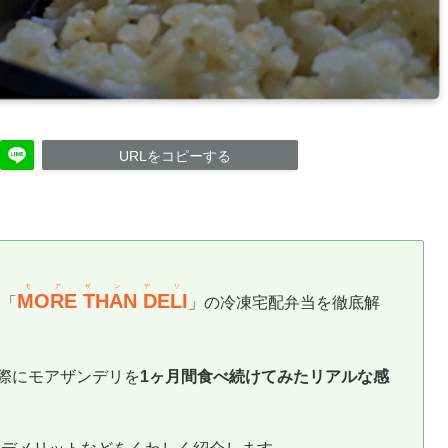
URLをコピーする
モアザンデリ
MORE THAN DELI
な「
」の冷凍宅配弁当を徹底解
実際にモアザンデリを
1ヶ月間食べ続けてみたリアルな感