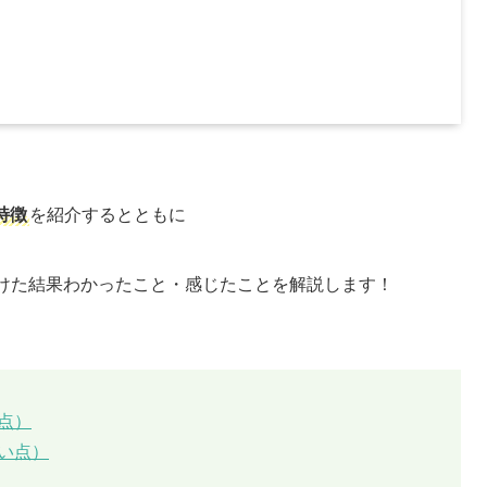
特徴
を紹介するとともに
けた結果わかったこと・感じたことを解説します！
い点）
悪い点）