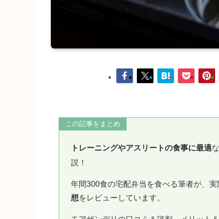
この記事をまとめ
トレーニングやアスリートの食事に最適
説！
年間300食の宅配弁当を食べる筆者が、
想
をレビューしています。