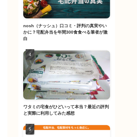
nosh（ナッシュ）口コミ・評判の真実やい
かに？宅配弁当を年間300食食べる筆者が激
白
ワタミの宅食がひどいって本当？最近の評判
と実際に利用してみた感想