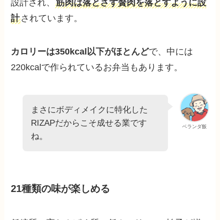
設計され、
筋肉は落とさず贅肉を落とすように設
計
されています。
カロリーは350kcal以下がほとんど
で、中には
220kcalで作られているお弁当もあります。
まさにボディメイクに特化した
RIZAPだからこそ成せる業です
ベランダ飯
ね。
21種類の味が楽しめる