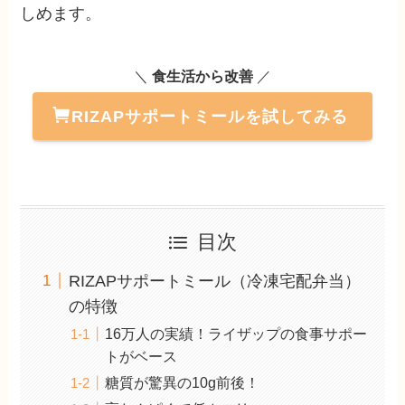
しめます。
＼
食生活から改善
／
RIZAPサポートミールを試してみる
目次
RIZAPサポートミール（冷凍宅配弁当）
の特徴
16万人の実績！ライザップの食事サポー
トがベース
糖質が驚異の10g前後！