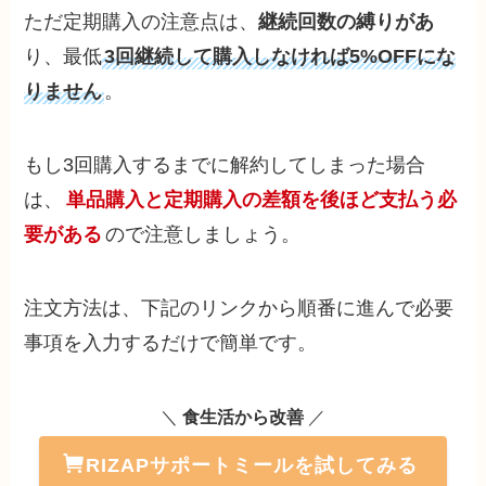
ただ定期購入の注意点は、
継続回数の縛りがあ
り、最低
3回継続して購入しなければ5%OFFにな
りません
。
もし3回購入するまでに解約してしまった場合
は、
単品購入と定期購入の差額を後ほど支払う必
要がある
ので注意しましょう。
注文方法は、下記のリンクから順番に進んで必要
事項を入力するだけで簡単です。
＼
食生活から改善
／
RIZAPサポートミールを試してみる