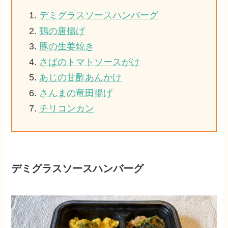
デミグラスソースハンバーグ
鶏の唐揚げ
豚の生姜焼き
さばのトマトソースがけ
あじの甘酢あんかけ
さんまの竜田揚げ
チリコンカン
デミグラスソースハンバーグ