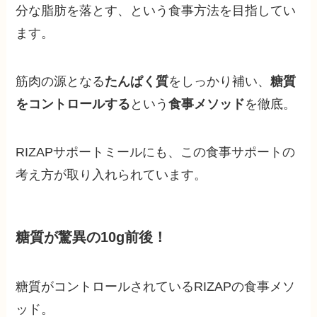
分な脂肪を落とす、という食事方法を目指してい
ます。
筋肉の源となる
たんぱく質
をしっかり補い、
糖質
をコントロールする
という
食事メソッド
を徹底。
RIZAPサポートミールにも、この食事サポートの
考え方が取り入れられています。
糖質が驚異の10g前後！
糖質がコントロールされているRIZAPの食事メソ
ッド。