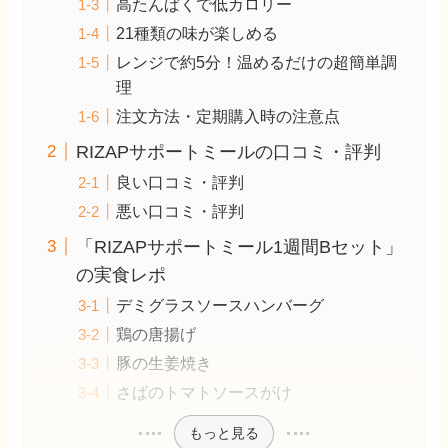
高たんぱくで低カロリー
21種類の味が楽しめる
レンジで約5分！温めるだけの超簡単調
理
注文方法・定期購入時の注意点
RIZAPサポートミールの口コミ・評判
良い口コミ・評判
悪い口コミ・評判
「RIZAPサポートミール1週間Bセット」
の実食レポ
デミグラスソースハンバーグ
鶏の唐揚げ
豚の生姜焼き
さばのトマトソースがけ
もっと見る