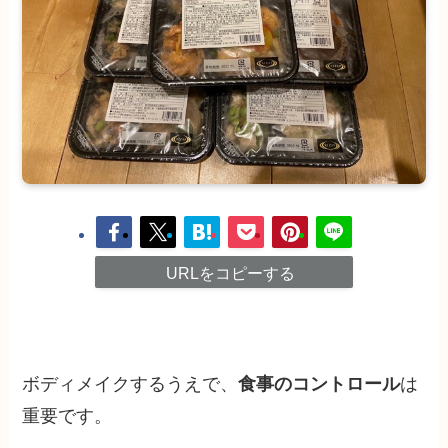
URLをコピーする
ボディメイクするうえで、
食事の
コントロール
は
重要です。