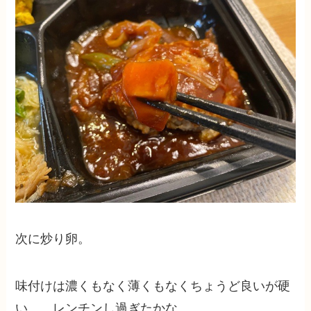
次に炒り卵。
味付けは濃くもなく薄くもなくちょうど良いが硬
い……レンチンし過ぎたかな。