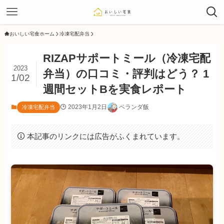
おいしい宅食ホーム
冷凍宅配弁当
RIZAPサポートミール（冷凍宅配
2023
弁当）の口コミ・評判はどう？ 1
1/02
週間セットBを実食レポート
2023年1月2日
ベランダ飯
冷凍宅配弁当
本記事のリンクには広告がふくまれています。