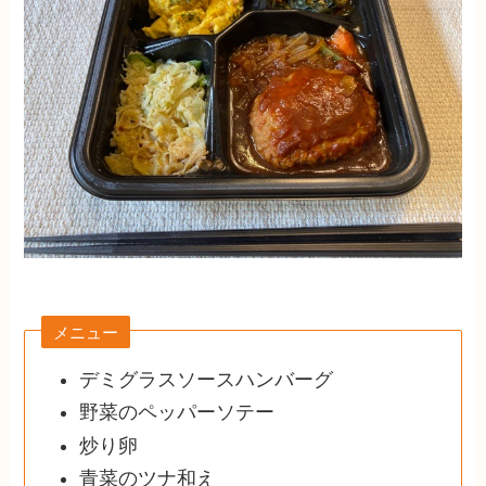
メニュー
デミグラスソースハンバーグ
野菜のペッパーソテー
炒り卵
青菜のツナ和え