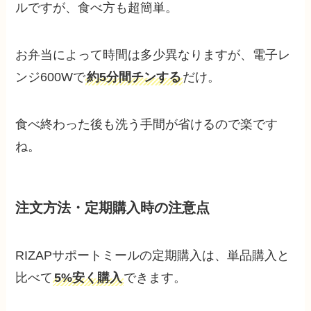
ルですが、食べ方も超簡単。
お弁当によって時間は多少異なりますが、電子レ
ンジ600Wで
約5分間チンする
だけ。
食べ終わった後も洗う手間が省けるので楽です
ね。
注文方法・定期購入時の注意点
RIZAPサポートミールの定期購入は、単品購入と
比べて
5%安く購入
できます。