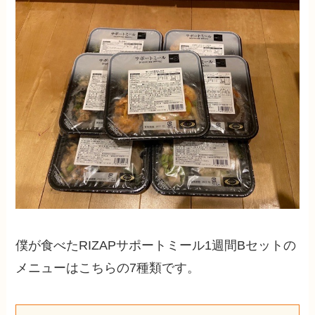
僕が食べたRIZAPサポートミール1週間Bセットの
メニューはこちらの7種類です。