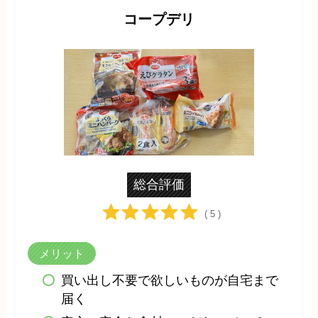
コープデリ
総合評価
( 5 )
メリット
買い出し不要で欲しいものが自宅まで
届く