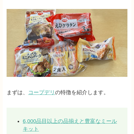
まずは、
コープデリ
の特徴を紹介します。
6,000品目以上の品揃えと豊富なミール
キット