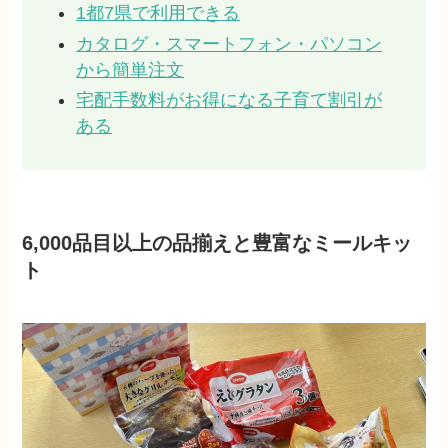
1都7県で利用できる
カタログ・スマートフォン・パソコン
から簡単注文
宅配手数料がお得になる子育て割引が
ある
6,000品目以上の品揃えと豊富なミールキッ
ト