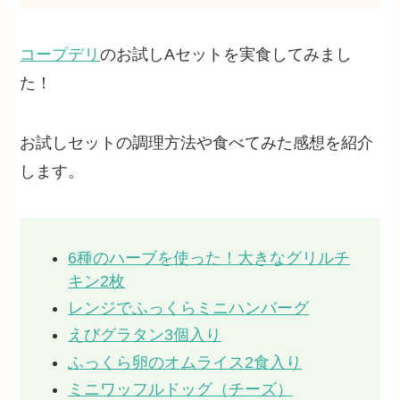
コープデリ
のお試しAセットを実食してみまし
た！
お試しセットの調理方法や食べてみた感想を紹介
します。
6種のハーブを使った！大きなグリルチ
キン2枚
レンジでふっくらミニハンバーグ
えびグラタン3個入り
ふっくら卵のオムライス2食入り
ミニワッフルドッグ（チーズ）