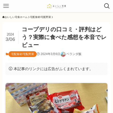
おいしい宅食ホーム
宅配食材/宅配野菜
コープデリの口コミ・評判はど
2024
う？実際に食べた感想を本音でレ
3/06
ビュー
2024年3月6日
ベランダ飯
宅配食材/宅配野菜
本記事のリンクには広告がふくまれています。