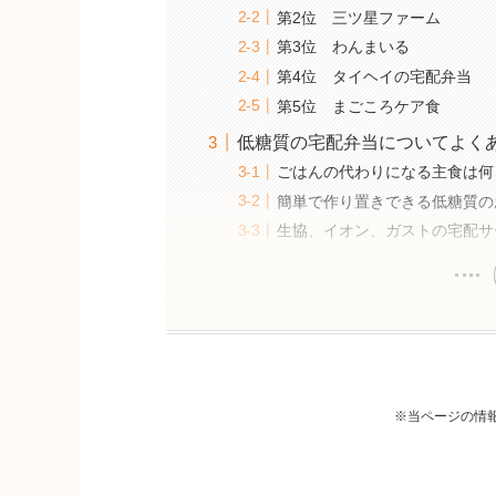
第2位 三ツ星ファーム
第3位 わんまいる
第4位 タイヘイの宅配弁当
第5位 まごころケア食
低糖質の宅配弁当についてよく
ごはんの代わりになる主食は何
簡単で作り置きできる低糖質の
生協、イオン、ガストの宅配サ
※当ページの情