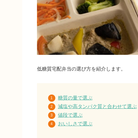
低糖質宅配弁当の選び方を紹介します。
糖質の量で選ぶ
減塩や高タンパク質と合わせて選ぶ
値段で選ぶ
おいしさで選ぶ