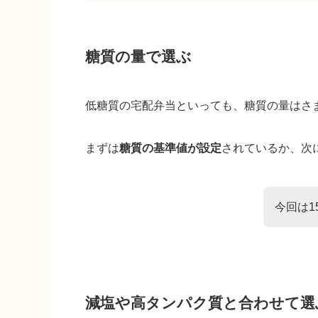
糖質の量で選ぶ
低糖質の宅配弁当といっても、糖質の量はさ
まずは
糖質の基準値が設定
されているか、次
今回は1
減塩や高タンパク質と合わせて選