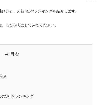
選び方と、人気5社のランキングを紹介します。
は、ぜひ参考にしてみてください。
目次
選ぶ
めの5社をランキング