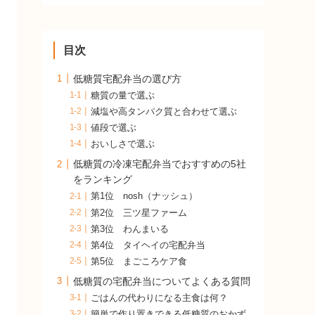
目次
低糖質宅配弁当の選び方
糖質の量で選ぶ
減塩や高タンパク質と合わせて選ぶ
値段で選ぶ
おいしさで選ぶ
低糖質の冷凍宅配弁当でおすすめの5社
をランキング
第1位 nosh（ナッシュ）
第2位 三ツ星ファーム
第3位 わんまいる
第4位 タイヘイの宅配弁当
第5位 まごころケア食
低糖質の宅配弁当についてよくある質問
ごはんの代わりになる主食は何？
簡単で作り置きできる低糖質のおかず