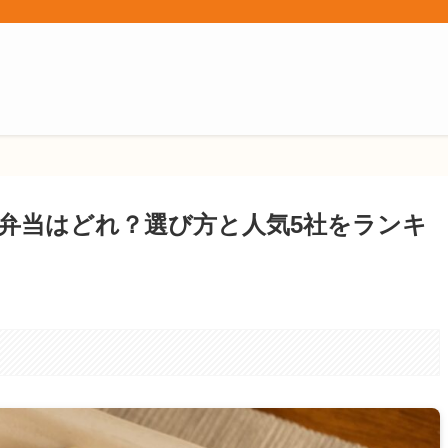
弁当はどれ？選び方と人気5社をランキ
。