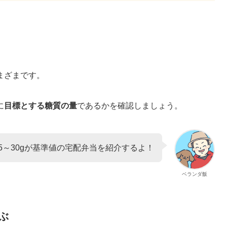
まざまです。
に
目標とする糖質の量
であるかを確認しましょう。
5～30gが基準値の宅配弁当を紹介するよ！
ベランダ飯
ぶ