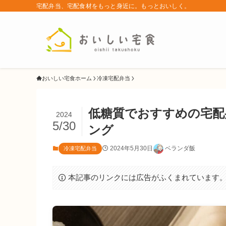
宅配弁当、宅配食材をもっと身近に。もっとおいしく。
おいしい宅食ホーム
冷凍宅配弁当
低糖質でおすすめの宅配
2024
5/30
ング
2024年5月30日
ベランダ飯
冷凍宅配弁当
本記事のリンクには広告がふくまれています