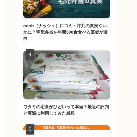
nosh（ナッシュ）口コミ・評判の真実やい
かに？宅配弁当を年間300食食べる筆者が激
白
ワタミの宅食がひどいって本当？最近の評判
と実際に利用してみた感想