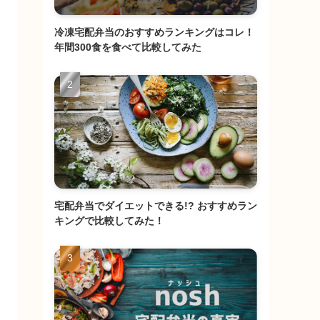
冷凍宅配弁当のおすすめランキングはコレ！
年間300食を食べて比較してみた
宅配弁当でダイエットできる!? おすすめラン
キングで比較してみた！