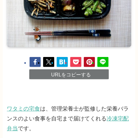
URLをコピーする
ワタミの宅食
は、管理栄養士が監修した栄養バラ
ンスのよい食事を自宅まで届けてくれる
冷凍宅配
弁当
です。