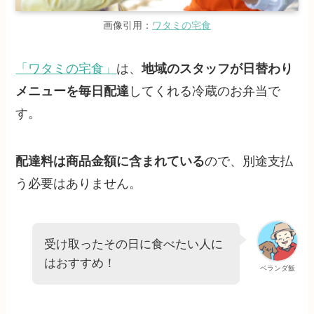
画像引用：
ワタミの宅食
「ワタミの宅食」
は、
地域のスタッフが日替わり
メニューを毎日配達
してくれる冷蔵のお弁当で
す。
配達料は商品金額に含まれている
ので、別途支払
う必要はありません。
受け取ったその日に食べたい人に
はおすすめ！
ベランダ飯