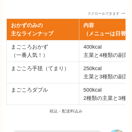
スクロールできます
おかずのみの
内容
主なラインナップ
（メニューは日替わ
まごころおかず
400kcal
（一番人気！）
主菜と4種類の副菜
まごころ手毬（てまり）
250kcal
主菜と3種類の副菜
まごころダブル
500kcal
2種類の主菜と3種
税込・配達料込み