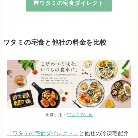
ワタミの宅食ダイレクト
ワタミの宅食と他社の料金を比較
画像引用：
ワタミの宅食
「ワタミの宅食ダイレクト」
と他社の冷凍宅配弁