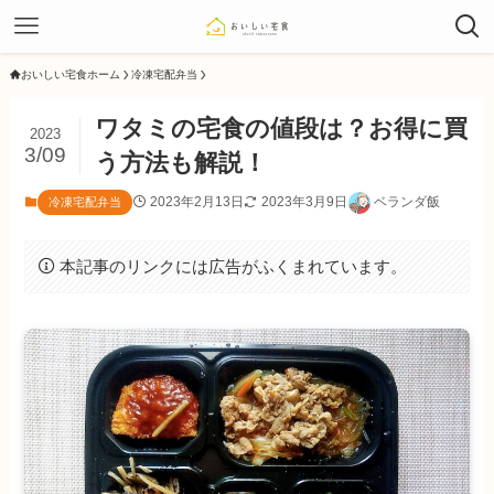
おいしい宅食ホーム
冷凍宅配弁当
ワタミの宅食の値段は？お得に買
2023
3/09
う方法も解説！
2023年2月13日
2023年3月9日
ベランダ飯
冷凍宅配弁当
本記事のリンクには広告がふくまれています。