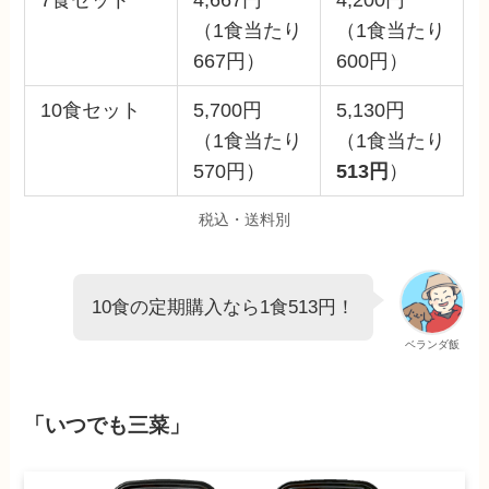
7食セット
4,667円
4,200円
（1食当たり
（1食当たり
667円）
600円）
10食セット
5,700円
5,130円
（1食当たり
（1食当たり
570円）
513円
）
税込・送料別
10食の定期購入なら1食513円！
ベランダ飯
「いつでも三菜」