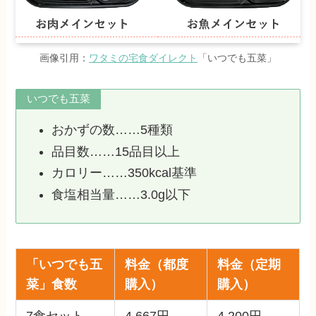
画像引用：
ワタミの宅食ダイレクト
「いつでも五菜」
いつでも五菜
おかずの数……5種類
品目数……15品目以上
カロリー……350kcal基準
食塩相当量……3.0g以下
「いつでも五
料金（都度
料金（定期
菜」食数
購入）
購入）