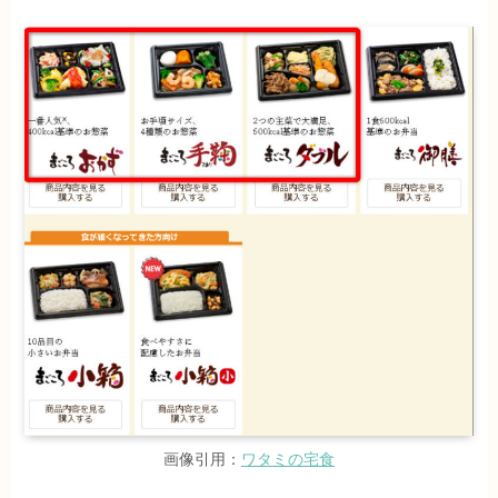
画像引用：
ワタミの宅食