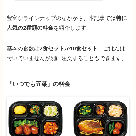
豊富なラインナップのなかから、本記事では
特に
人気の2種類の料金
を紹介します。
基本の食数は
7食セット
か
10食セット
、ごはんは
付いていませんが別に注文することもできます。
「いつでも五菜」の料金