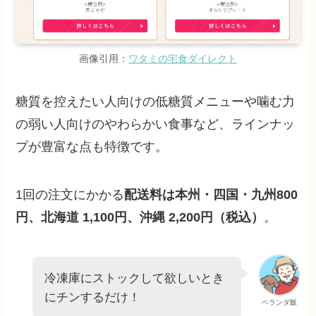
画像引用：
ワタミの宅食ダイレクト
糖質を控えたい人向けの低糖質メニューや噛む力
の弱い人向けのやわらかい食事など、ラインナッ
プが豊富な点も特徴です。
1回の注文にかかる
配送料は本州・四国・九州800
円、北海道 1,100円、沖縄 2,200円（税込）
。
冷凍庫にストックして欲しいとき
にチンするだけ！
ベランダ飯