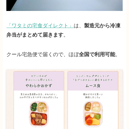
「ワタミの宅食ダイレクト」
は、
製造元から冷凍
弁当がまとめて届きます
。
クール宅急便で届くので、ほぼ
全国で利用可能
。