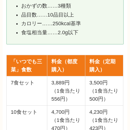
おかずの数……3種類
品目数……10品目以上
カロリー……250kcal基準
食塩相当量……2.0g以下
「いつでも三
料金（都度
料金（定期
菜」食数
購入）
購入）
7食セット
3,889円
3,500円
（1食当たり
（1食当たり
556円）
500円）
10食セット
4,700円
4,230円
（1食当たり
（1食当たり
470円）
423円）