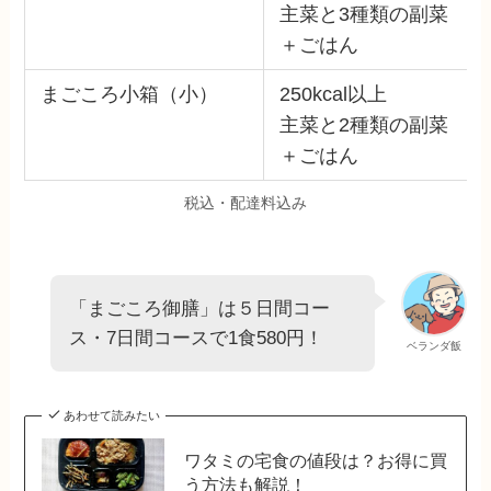
主菜と3種類の副菜
＋ごはん
まごころ小箱（小）
250kcal以上
主菜と2種類の副菜
＋ごはん
税込・配達料込み
「まごころ御膳」は５日間コー
ス・7日間コースで1食580円！
ベランダ飯
あわせて読みたい
ワタミの宅食の値段は？お得に買
う方法も解説！